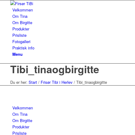
Velkommen
Om Tina
Om Birgitte
Produkter
Prisliste
Fotogalleri
Praktisk info
Menu
Tibi_tinaogbirgitte
Du er her:
Start
/
Frisør Tibi i Herlev
/
Tibi_tinaogbirgitte
Velkommen
Om Tina
Om Birgitte
Produkter
Prisliste