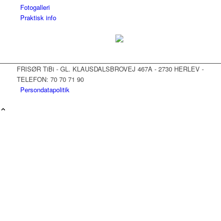
Fotogalleri
Praktisk info
FRISØR TiBi - GL. KLAUSDALSBROVEJ 467A - 2730 HERLEV -
TELEFON: 70 70 71 90
Persondatapolitik