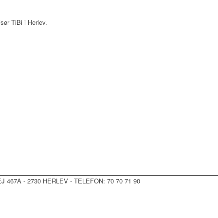
isør TiBi i Herlev.
 467A - 2730 HERLEV - TELEFON: 70 70 71 90