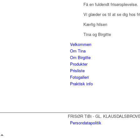
Få en fuldendt frisøroplevelse.
Vi glæder os til at se dig hos fr
Kærlig hilsen
Tina og Birgitte
Velkommen
Om Tina
Om Birgitte
Produkter
Prisliste
Fotogalleri
Praktisk info
FRISØR TiBi - GL. KLAUSDALSBROVEJ
Persondatapolitik