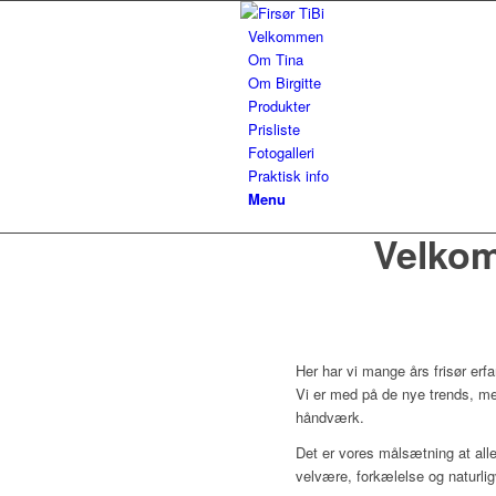
Velkommen
Om Tina
Om Birgitte
Produkter
Prisliste
Fotogalleri
Praktisk info
Menu
Velkomm
Her har vi mange års frisør erfar
Vi er med på de nye trends, m
håndværk.
Det er vores målsætning at alle
velvære, forkælelse og naturlig