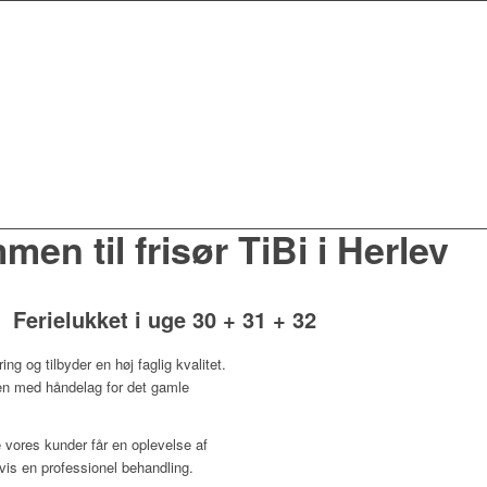
en til frisør TiBi i Herlev
Ferielukket i uge 30 + 31 + 32
ing og tilbyder en høj faglig kvalitet.
en med håndelag for det gamle
 vores kunder får en oplevelse af
vis en professionel behandling.