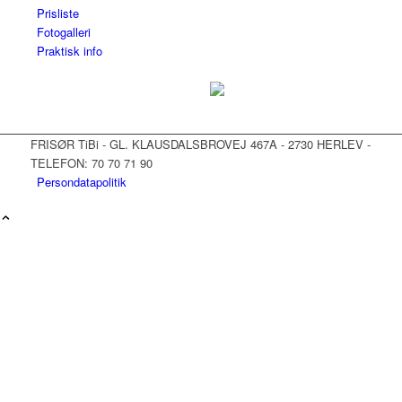
Prisliste
Fotogalleri
Praktisk info
FRISØR TiBi - GL. KLAUSDALSBROVEJ 467A - 2730 HERLEV -
TELEFON: 70 70 71 90
Persondatapolitik