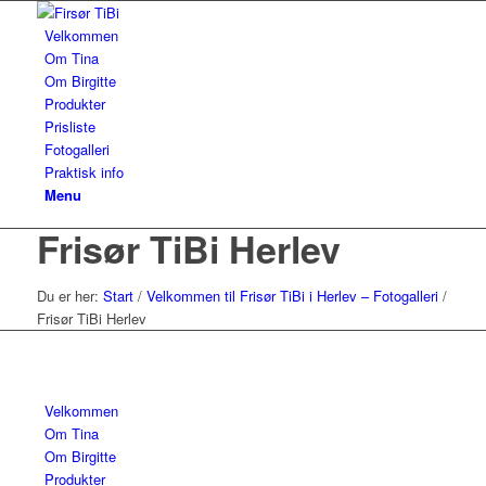
Velkommen
Om Tina
Om Birgitte
Produkter
Prisliste
Fotogalleri
Praktisk info
Menu
Frisør TiBi Herlev
Du er her:
Start
/
Velkommen til Frisør TiBi i Herlev – Fotogalleri
/
Frisør TiBi Herlev
Velkommen
Om Tina
Om Birgitte
Produkter