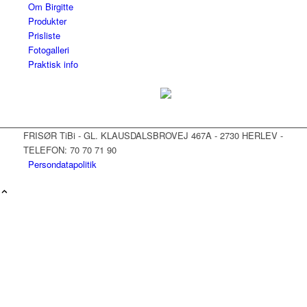
Om Birgitte
Produkter
Prisliste
Fotogalleri
Praktisk info
FRISØR TiBi - GL. KLAUSDALSBROVEJ 467A - 2730 HERLEV -
TELEFON: 70 70 71 90
Persondatapolitik