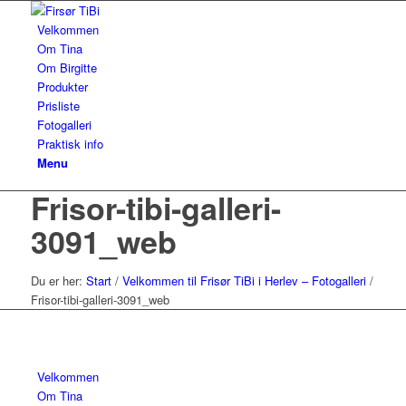
Velkommen
Om Tina
Om Birgitte
Produkter
Prisliste
Fotogalleri
Praktisk info
Menu
Frisor-tibi-galleri-
3091_web
Du er her:
Start
/
Velkommen til Frisør TiBi i Herlev – Fotogalleri
/
Frisor-tibi-galleri-3091_web
Velkommen
Om Tina