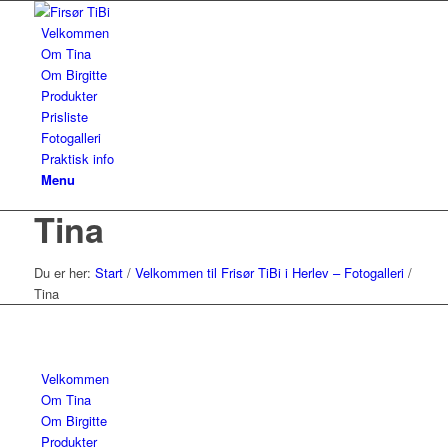
Velkommen
Om Tina
Om Birgitte
Produkter
Prisliste
Fotogalleri
Praktisk info
Menu
Tina
Du er her:
Start
/
Velkommen til Frisør TiBi i Herlev – Fotogalleri
/
Tina
Velkommen
Om Tina
Om Birgitte
Produkter