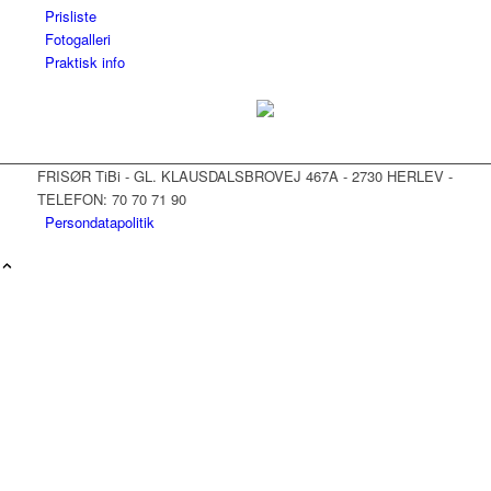
Prisliste
Fotogalleri
Praktisk info
FRISØR TiBi - GL. KLAUSDALSBROVEJ 467A - 2730 HERLEV -
TELEFON: 70 70 71 90
Persondatapolitik