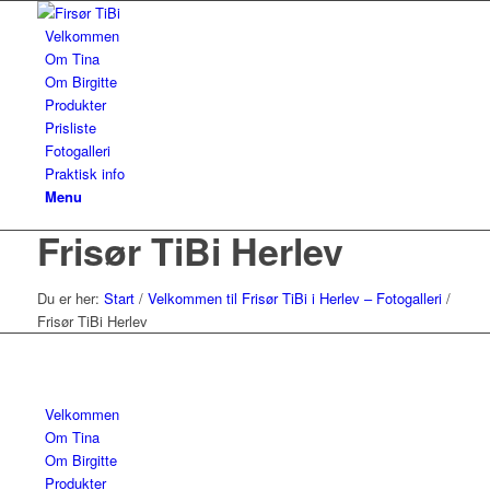
Velkommen
Om Tina
Om Birgitte
Produkter
Prisliste
Fotogalleri
Praktisk info
Menu
Frisør TiBi Herlev
Du er her:
Start
/
Velkommen til Frisør TiBi i Herlev – Fotogalleri
/
Frisør TiBi Herlev
Velkommen
Om Tina
Om Birgitte
Produkter