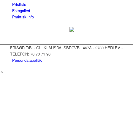
Prisliste
Fotogalleri
Praktisk info
FRISØR TiBi - GL. KLAUSDALSBROVEJ 467A - 2730 HERLEV -
TELEFON: 70 70 71 90
Persondatapolitik